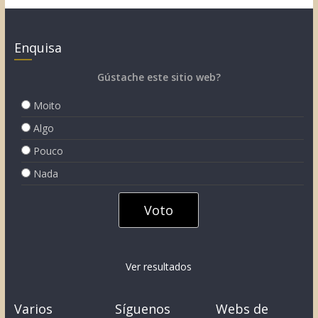
Enquisa
Gústache este sitio web?
Moito
Algo
Pouco
Nada
Ver resultados
Varios
Síguenos
Webs de