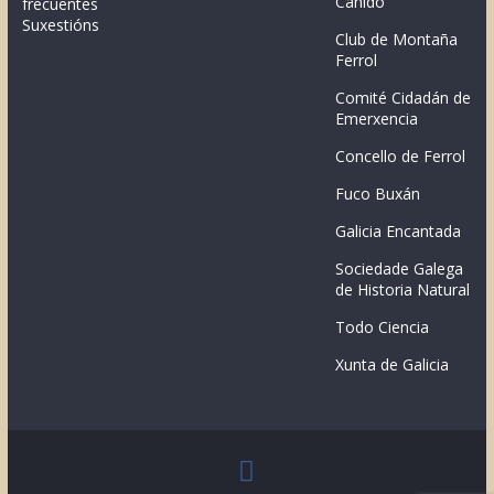
Canido
frecuentes
Suxestións
Club de Montaña
Ferrol
Comité Cidadán de
Emerxencia
Concello de Ferrol
Fuco Buxán
Galicia Encantada
Sociedade Galega
de Historia Natural
Todo Ciencia
Xunta de Galicia