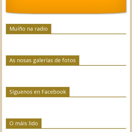
Muíño na radio
As nosas galerías de fotos
Síguenos en Facebook
O máis lido