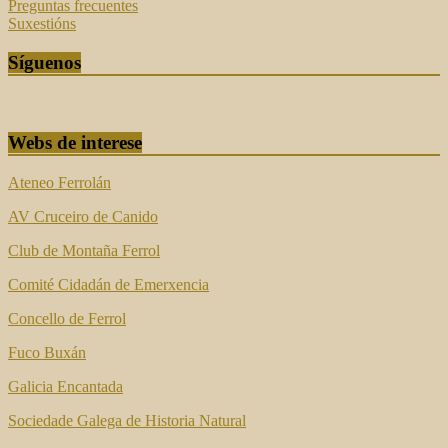
Preguntas frecuentes
Suxestións
Síguenos
Webs de interese
Ateneo Ferrolán
AV Cruceiro de Canido
Club de Montaña Ferrol
Comité Cidadán de Emerxencia
Concello de Ferrol
Fuco Buxán
Galicia Encantada
Sociedade Galega de Historia Natural