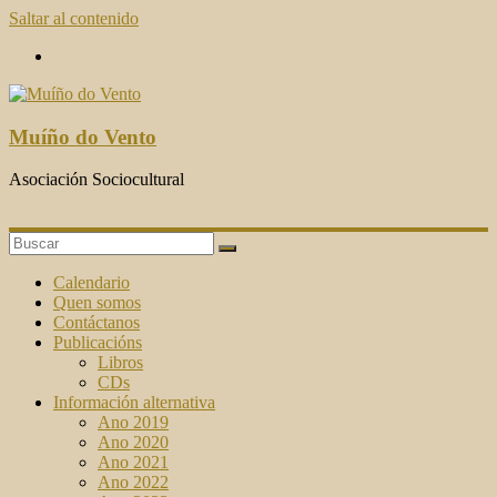
Saltar al contenido
Muíño do Vento
Asociación Sociocultural
Calendario
Quen somos
Contáctanos
Publicacións
Libros
CDs
Información alternativa
Ano 2019
Ano 2020
Ano 2021
Ano 2022