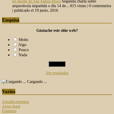
no monte de San Antón-Irixoa
Segunda charla sobre
arqueoloxía impartida o día 14 de...
815 vistas
|
0 comentarios
|
publicado el 19 junio, 2016
Enquisa
Gústache este sitio web?
Moito
Algo
Pouco
Nada
Ver resultados
Cargando ...
Varios
Agradecementos
Aviso legal
Estatutos