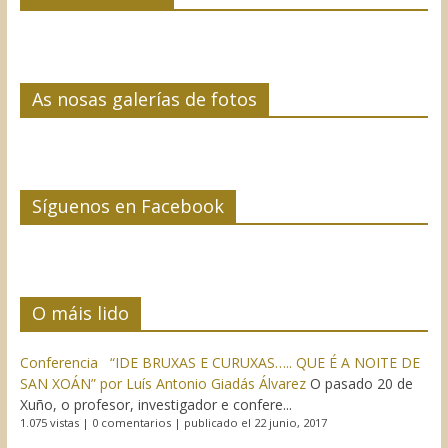
As nosas galerías de fotos
Síguenos en Facebook
O máis lido
Conferencia “IDE BRUXAS E CURUXAS….. QUE É A NOITE DE
SAN XOÁN” por Luís Antonio Giadás Álvarez
O pasado 20 de
Xuño, o profesor, investigador e confere...
1.075 vistas
|
0 comentarios
|
publicado el 22 junio, 2017