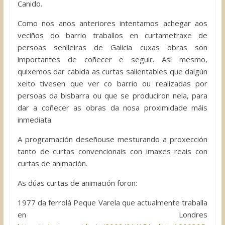
Canido.
Como nos anos anteriores intentamos achegar aos
veciños do barrio traballos en curtametraxe de
persoas senlleiras de Galicia cuxas obras son
importantes de coñecer e seguir. Así mesmo,
quixemos dar cabida as curtas salientables que dalgún
xeito tivesen que ver co barrio ou realizadas por
persoas da bisbarra ou que se produciron nela, para
dar a coñecer as obras da nosa proximidade máis
inmediata.
A programación deseñouse mesturando a proxección
tanto de curtas convencionais con imaxes reais con
curtas de animación.
As dúas curtas de animación foron:
1977 da ferrolá Peque Varela que actualmente traballa
en Londres