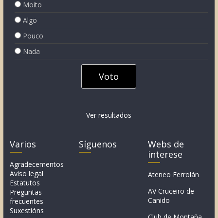
Moito
Algo
Pouco
Nada
Ver resultados
Varios
Síguenos
Webs de
interese
Agradecementos
Aviso legal
Ateneo Ferrolán
Estatutos
AV Cruceiro de
Preguntas
Canido
frecuentes
Suxestións
Club de Montaña