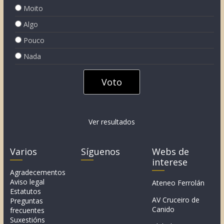
Moito
Algo
Pouco
Nada
Ver resultados
Varios
Síguenos
Webs de
interese
Agradecementos
Aviso legal
Ateneo Ferrolán
Estatutos
AV Cruceiro de
Preguntas
Canido
frecuentes
Suxestións