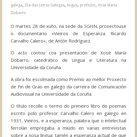
,
,
,
,
galega
Día das Letras Galegas
lingua
profesor
Xosé María
Dobarro
O martes 28 de xuño, na sede da SGHN, proxectouse
o documentario «Vieiros de Esperanza. Ricardo
Carvalho Calero», de Antón Rodríguez.
O acto contou coa presentación de Xosé María
Dobarro, catedrático de Lingua e Literatura na
Universidade da Coruña.
A obra foi escolmada como Premio ao mellor Proxecto
de Fin de Grao en galego da carreira de Comunicación
Audiovisual na Universidade da Coruña.
O título recolle o termo do primeiro libro de poemas
escrito polo profesor Carvalho Calero en galego en
1931, Vieiros, e a esperanza, palabra que o intelectual
ferrolán empregaba a miúdo en varias entrevistas
sobre a nosa lingua; tamén a esperanza actual de que