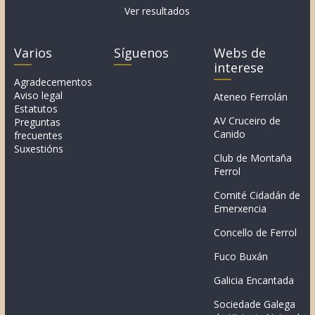
Ver resultados
Varios
Síguenos
Webs de
interese
Agradecementos
Aviso legal
Ateneo Ferrolán
Estatutos
AV Cruceiro de
Preguntas
Canido
frecuentes
Suxestións
Club de Montaña
Ferrol
Comité Cidadán de
Emerxencia
Concello de Ferrol
Fuco Buxán
Galicia Encantada
Sociedade Galega