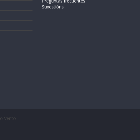
Preguntas frecuentes
Suxestións