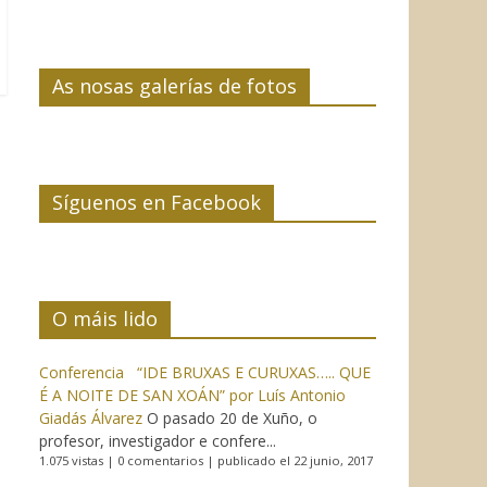
As nosas galerías de fotos
Síguenos en Facebook
O máis lido
Conferencia “IDE BRUXAS E CURUXAS….. QUE
É A NOITE DE SAN XOÁN” por Luís Antonio
Giadás Álvarez
O pasado 20 de Xuño, o
profesor, investigador e confere...
1.075 vistas
|
0 comentarios
|
publicado el 22 junio, 2017