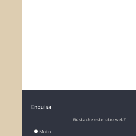
Enquisa
Gústache este sitio web?
Moito