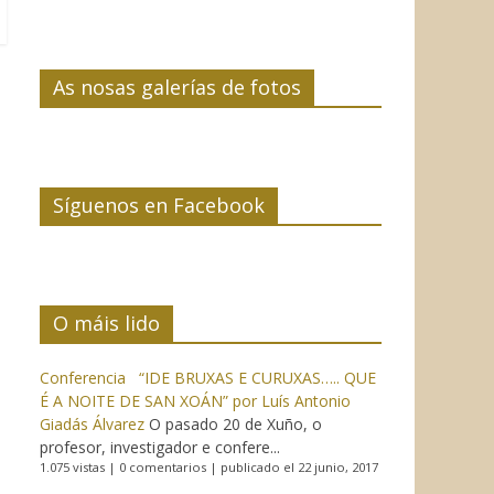
As nosas galerías de fotos
Síguenos en Facebook
O máis lido
Conferencia “IDE BRUXAS E CURUXAS….. QUE
É A NOITE DE SAN XOÁN” por Luís Antonio
Giadás Álvarez
O pasado 20 de Xuño, o
profesor, investigador e confere...
1.075 vistas
|
0 comentarios
|
publicado el 22 junio, 2017