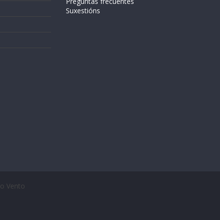
Preguntas frecuentes
Suxestións