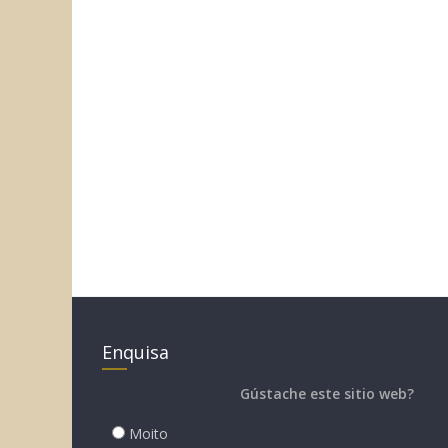
Enquisa
Gústache este sitio web?
Moito