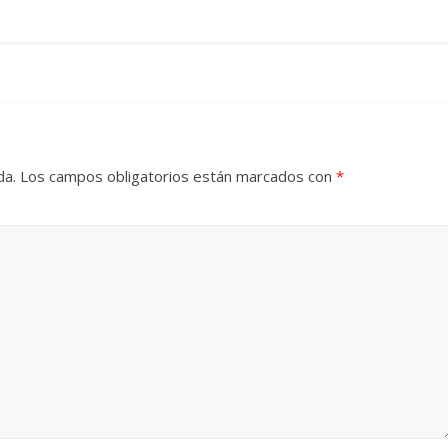
da.
Los campos obligatorios están marcados con
*