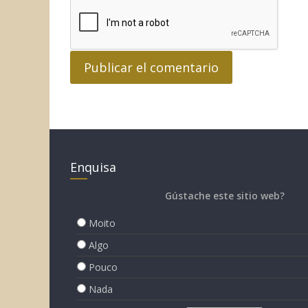
Enquisa
Gústache este sitio web?
Moito
Algo
Pouco
Nada