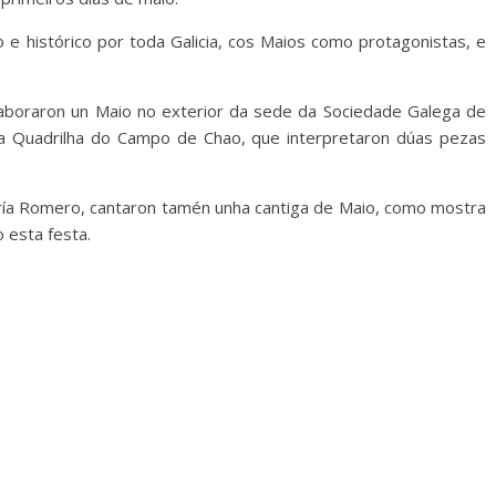
 e histórico por toda Galicia, cos Maios como protagonistas, e
aboraron un Maio no exterior da sede da Sociedade Galega de
da Quadrilha do Campo de Chao, que interpretaron dúas pezas
ía Romero, cantaron tamén unha cantiga de Maio, como mostra
 esta festa.