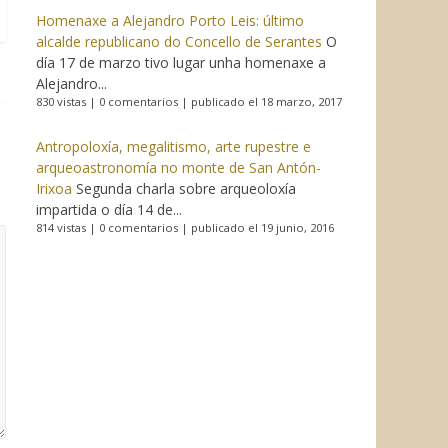
Homenaxe a Alejandro Porto Leis: último
alcalde republicano do Concello de Serantes
O
día 17 de marzo tivo lugar unha homenaxe a
Alejandro...
830 vistas
|
0 comentarios
|
publicado el 18 marzo, 2017
Antropoloxía, megalitismo, arte rupestre e
arqueoastronomía no monte de San Antón-
Irixoa
Segunda charla sobre arqueoloxía
impartida o día 14 de...
814 vistas
|
0 comentarios
|
publicado el 19 junio, 2016