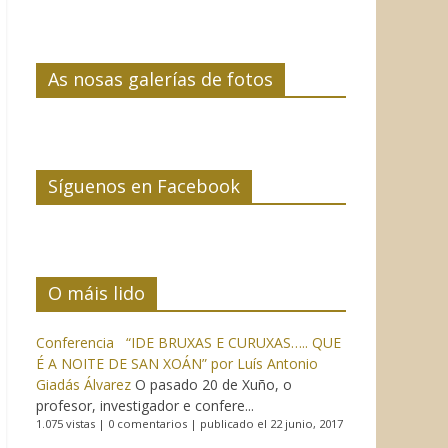
As nosas galerías de fotos
Síguenos en Facebook
O máis lido
Conferencia “IDE BRUXAS E CURUXAS….. QUE
É A NOITE DE SAN XOÁN” por Luís Antonio
Giadás Álvarez
O pasado 20 de Xuño, o
profesor, investigador e confere...
1.075 vistas
|
0 comentarios
|
publicado el 22 junio, 2017