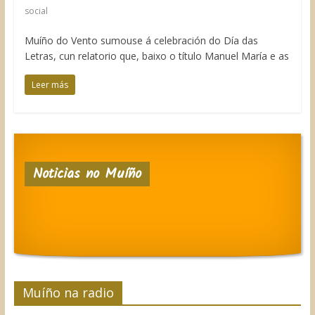
social
Muíño do Vento sumouse á celebración do Día das
Letras, cun relatorio que, baixo o título Manuel María e as
Leer más
Noticias no Muíño
Muíño na radio