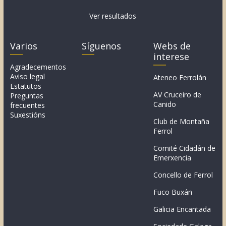
Ver resultados
Varios
Síguenos
Webs de
interese
Agradecementos
Aviso legal
Ateneo Ferrolán
Estatutos
AV Cruceiro de
Preguntas
Canido
frecuentes
Suxestións
Club de Montaña
Ferrol
Comité Cidadán de
Emerxencia
Concello de Ferrol
Fuco Buxán
Galicia Encantada