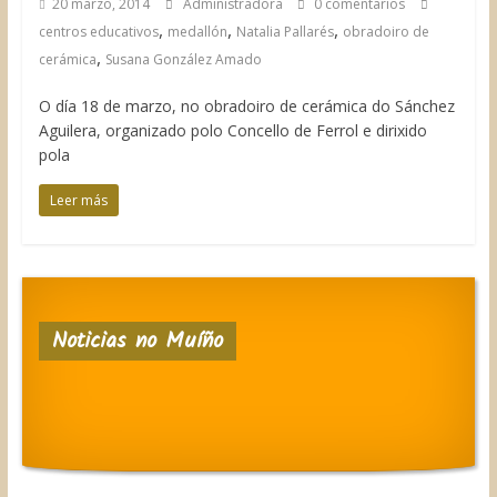
20 marzo, 2014
Administradora
0 comentarios
,
,
,
centros educativos
medallón
Natalia Pallarés
obradoiro de
,
cerámica
Susana González Amado
O día 18 de marzo, no obradoiro de cerámica do Sánchez
Aguilera, organizado polo Concello de Ferrol e dirixido
pola
Leer más
Noticias no Muíño