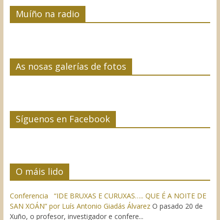
Muíño na radio
As nosas galerías de fotos
Síguenos en Facebook
O máis lido
Conferencia “IDE BRUXAS E CURUXAS….. QUE É A NOITE DE
SAN XOÁN” por Luís Antonio Giadás Álvarez
O pasado 20 de
Xuño, o profesor, investigador e confere...