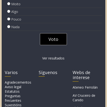
Moito
Algo
Pouco
Nada
Ver resultados
Varios
Síguenos
Webs de
interese
Agradecementos
Aviso legal
Ateneo Ferrolán
Estatutos
AV Cruceiro de
Preguntas
Canido
frecuentes
Suxestións