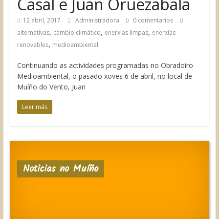
Casal e Juan Oruezabala
12 abril, 2017
Administradora
0 comentarios
,
,
,
alternativas
cambio climático
enerxías limpas
enerxías
,
renovables
medioambiental
Continuando as actividades programadas no Obradoiro
Medioambiental, o pasado xoves 6 de abril, no local de
Muíño do Vento, Juan
Leer más
Noticias no Muíño