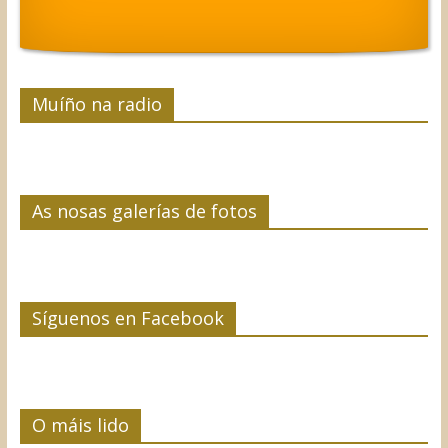
Muíño na radio
As nosas galerías de fotos
Síguenos en Facebook
O máis lido