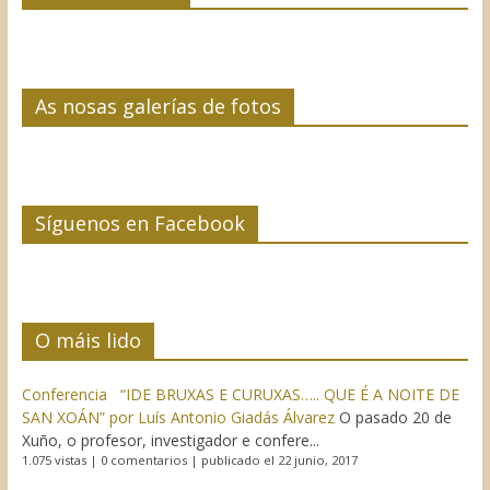
As nosas galerías de fotos
Síguenos en Facebook
O máis lido
Conferencia “IDE BRUXAS E CURUXAS….. QUE É A NOITE DE
SAN XOÁN” por Luís Antonio Giadás Álvarez
O pasado 20 de
Xuño, o profesor, investigador e confere...
1.075 vistas
|
0 comentarios
|
publicado el 22 junio, 2017