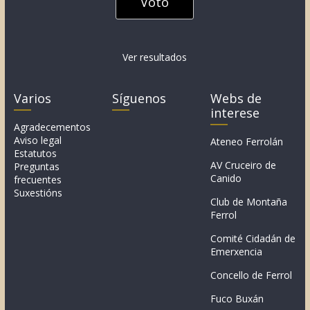
Ver resultados
Varios
Síguenos
Webs de
interese
Agradecementos
Aviso legal
Ateneo Ferrolán
Estatutos
AV Cruceiro de
Preguntas
Canido
frecuentes
Suxestións
Club de Montaña
Ferrol
Comité Cidadán de
Emerxencia
Concello de Ferrol
Fuco Buxán