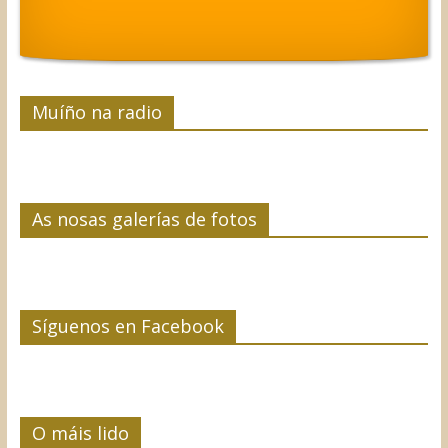
Muíño na radio
As nosas galerías de fotos
Síguenos en Facebook
O máis lido