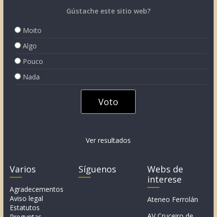
Gústache este sitio web?
Moito
Algo
Pouco
Nada
Ver resultados
Varios
Síguenos
Webs de
interese
Agradecementos
Aviso legal
Ateneo Ferrolán
Estatutos
AV Cruceiro de
Preguntas