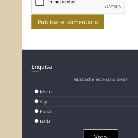
Enquisa
Gústache este sitio web?
Moito
Algo
Pouco
Nada