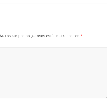
da.
Los campos obligatorios están marcados con
*