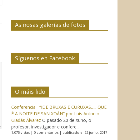
As nosas galerías de fotos
Síguenos en Facebook
O máis lido
Conferencia “IDE BRUXAS E CURUXAS….. QUE
É A NOITE DE SAN XOÁN” por Luís Antonio
Giadás Álvarez
O pasado 20 de Xuño, o
profesor, investigador e confere...
1.075 vistas
|
0 comentarios
|
publicado el 22 junio, 2017