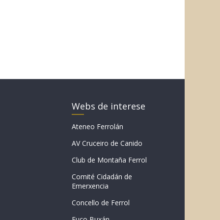
Webs de interese
Ateneo Ferrolán
AV Cruceiro de Canido
Club de Montaña Ferrol
Comité Cidadán de
Emerxencia
Concello de Ferrol
Fuco Buxán