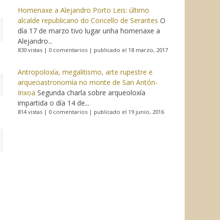
Homenaxe a Alejandro Porto Leis: último
alcalde republicano do Concello de Serantes
O
día 17 de marzo tivo lugar unha homenaxe a
Alejandro...
830 vistas
|
0 comentarios
|
publicado el 18 marzo, 2017
Antropoloxía, megalitismo, arte rupestre e
arqueoastronomía no monte de San Antón-
Irixoa
Segunda charla sobre arqueoloxía
impartida o día 14 de...
814 vistas
|
0 comentarios
|
publicado el 19 junio, 2016