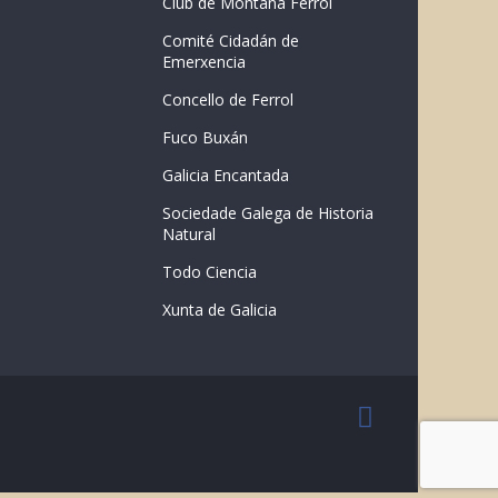
Club de Montaña Ferrol
Comité Cidadán de
Emerxencia
Concello de Ferrol
Fuco Buxán
Galicia Encantada
Sociedade Galega de Historia
Natural
Todo Ciencia
Xunta de Galicia