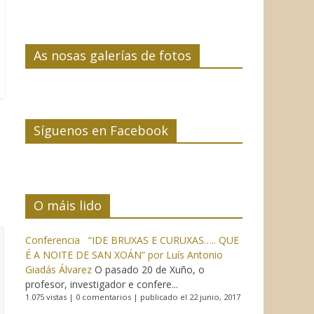
As nosas galerías de fotos
Síguenos en Facebook
O máis lido
Conferencia “IDE BRUXAS E CURUXAS….. QUE
É A NOITE DE SAN XOÁN” por Luís Antonio
Giadás Álvarez
O pasado 20 de Xuño, o
profesor, investigador e confere...
1.075 vistas
|
0 comentarios
|
publicado el 22 junio, 2017