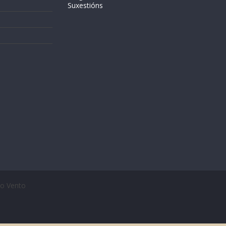
Suxestións