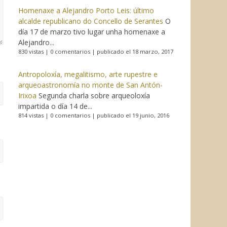
Homenaxe a Alejandro Porto Leis: último
alcalde republicano do Concello de Serantes
O
día 17 de marzo tivo lugar unha homenaxe a
Alejandro...
830 vistas
|
0 comentarios
|
publicado el 18 marzo, 2017
Antropoloxía, megalitismo, arte rupestre e
arqueoastronomía no monte de San Antón-
Irixoa
Segunda charla sobre arqueoloxía
impartida o día 14 de...
814 vistas
|
0 comentarios
|
publicado el 19 junio, 2016