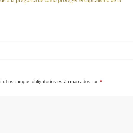
de a la pregunta de cómo proteger el capitalismo de la
da.
Los campos obligatorios están marcados con
*