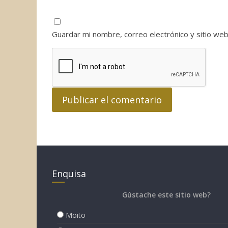
Guardar mi nombre, correo electrónico y sitio we
Enquisa
Gústache este sitio web?
Moito