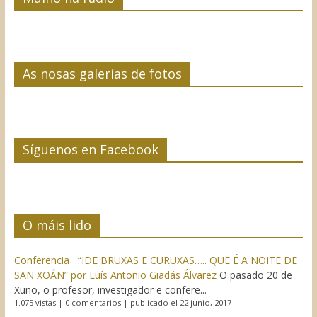
As nosas galerías de fotos
Síguenos en Facebook
O máis lido
Conferencia “IDE BRUXAS E CURUXAS….. QUE É A NOITE DE
SAN XOÁN” por Luís Antonio Giadás Álvarez
O pasado 20 de
Xuño, o profesor, investigador e confere...
1.075 vistas
|
0 comentarios
|
publicado el 22 junio, 2017