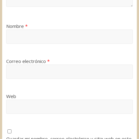
Nombre
*
Correo electrónico
*
Web
Guardar mi nombre, correo electrónico y sitio web en este