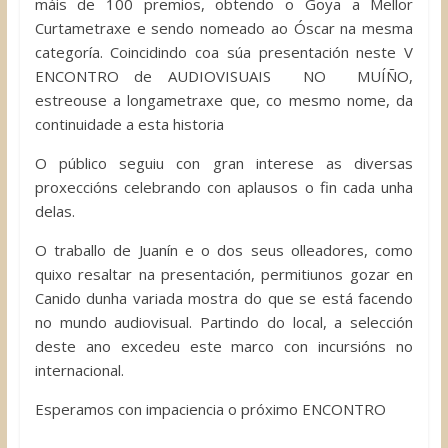
máis de 100 premios, obtendo o Goya a Mellor
Curtametraxe e sendo nomeado ao Óscar na mesma
categoría. Coincidindo coa súa presentación neste V
ENCONTRO de AUDIOVISUAIS NO MUÍÑO,
estreouse a longametraxe que, co mesmo nome, da
continuidade a esta historia
O público seguiu con gran interese as diversas
proxeccións celebrando con aplausos o fin cada unha
delas.
O traballo de Juanín e o dos seus olleadores, como
quixo resaltar na presentación, permitiunos gozar en
Canido dunha variada mostra do que se está facendo
no mundo audiovisual. Partindo do local, a selección
deste ano excedeu este marco con incursións no
internacional.
Esperamos con impaciencia o próximo ENCONTRO