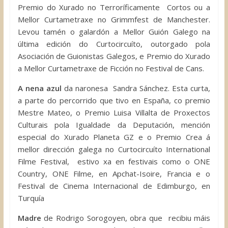
Premio do Xurado no Terroríficamente Cortos ou a
Mellor Curtametraxe no Grimmfest de Manchester.
Levou tamén o galardón a Mellor Guión Galego na
última edición do Curtocircuíto, outorgado pola
Asociación de Guionistas Galegos, e Premio do Xurado
a Mellor Curtametraxe de Ficción no Festival de Cans.
A nena azul
da naronesa Sandra Sánchez. Esta curta,
a parte do percorrido que tivo en España, co premio
Mestre Mateo, o Premio Luisa Villalta de Proxectos
Culturais pola Igualdade da Deputación, mención
especial do Xurado Planeta GZ e o Premio Crea á
mellor dirección galega no Curtocircuíto International
Filme Festival, estivo xa en festivais como o ONE
Country, ONE Filme, en Apchat-Isoire, Francia e o
Festival de Cinema Internacional de Edimburgo, en
Turquía
Madre
de Rodrigo Sorogoyen, obra que recibiu máis