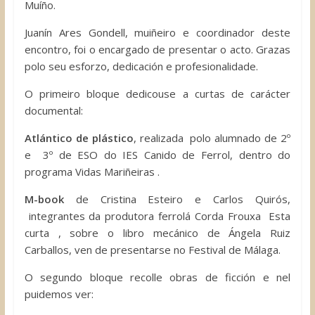
Muíño.
Juanín Ares Gondell, muiñeiro e coordinador deste
encontro, foi o encargado de presentar o acto. Grazas
polo seu esforzo, dedicación e profesionalidade.
O primeiro bloque dedicouse a curtas de carácter
documental:
Atlántico de plástico
, realizada polo alumnado de 2º
e 3º de ESO do IES Canido de Ferrol, dentro do
programa Vidas Mariñeiras .
M-book
de Cristina Esteiro e Carlos Quirós,
integrantes da produtora ferrolá Corda Frouxa Esta
curta , sobre o libro mecánico de Ángela Ruiz
Carballos, ven de presentarse no Festival de Málaga.
O segundo bloque recolle obras de ficción e nel
puidemos ver: