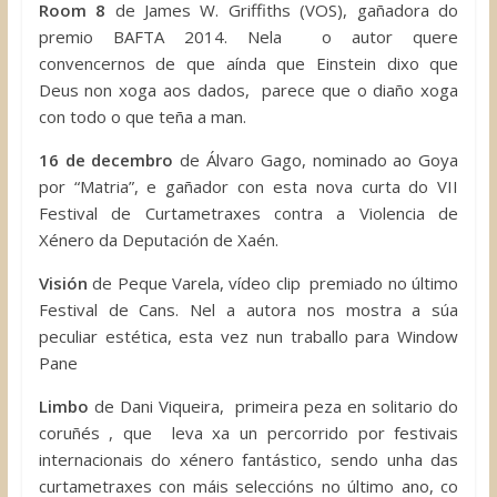
Room 8
de James W. Griffiths (VOS), gañadora do
premio BAFTA 2014. Nela o autor quere
convencernos de que aínda que Einstein dixo que
Deus non xoga aos dados, parece que o diaño xoga
con todo o que teña a man.
16 de decembro
de Álvaro Gago, nominado ao Goya
por “Matria”, e gañador con esta nova curta do VII
Festival de Curtametraxes contra a Violencia de
Xénero da Deputación de Xaén.
Visión
de Peque Varela, vídeo clip premiado no último
Festival de Cans. Nel a autora nos mostra a súa
peculiar estética, esta vez nun traballo para Window
Pane
Limbo
de Dani Viqueira, primeira peza en solitario do
coruñés , que leva xa un percorrido por festivais
internacionais do xénero fantástico, sendo unha das
curtametraxes con máis seleccións no último ano, co