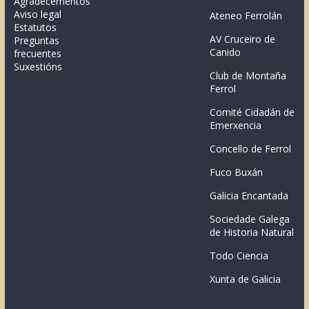
Agradecementos
Aviso legal
Ateneo Ferrolán
Estatutos
AV Cruceiro de
Preguntas
Canido
frecuentes
Suxestións
Club de Montaña
Ferrol
Comité Cidadán de
Emerxencia
Concello de Ferrol
Fuco Buxán
Galicia Encantada
Sociedade Galega
de Historia Natural
Todo Ciencia
Xunta de Galicia