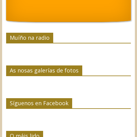
Muíño na radio
As nosas galerías de fotos
Síguenos en Facebook
O máis lido