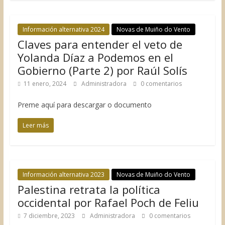
Información alternativa 2024
Novas de Muiño do Vento
Claves para entender el veto de
Yolanda Díaz a Podemos en el
Gobierno (Parte 2) por Raúl Solís
11 enero, 2024
Administradora
0 comentarios
Preme aquí para descargar o documento
Leer más
Información alternativa 2023
Novas de Muiño do Vento
Palestina retrata la política
occidental por Rafael Poch de Feliu
7 diciembre, 2023
Administradora
0 comentarios