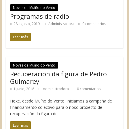
Novas de Muiño do Vento
Programas de radio
28 agosto, 2019
Administradora
0 comentarios
Leer más
Novas de Muiño do Vento
Recuperación da figura de Pedro
Guimarey
1 junio, 2018
Administradora
0 comentarios
Hoxe, desde Muíño do Vento, iniciamos a campaña de
financiamento colectivo para o noso proxecto de
recuperación da figura de
Leer más