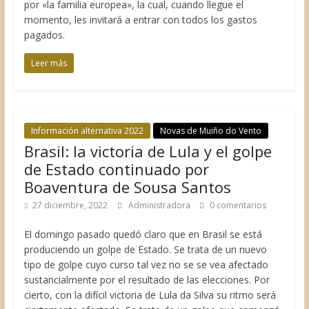
por «la familia europea», la cual, cuando llegue el
momento, les invitará a entrar con todos los gastos
pagados.
Leer más
Información alternativa 2022
Novas de Muiño do Vento
Brasil: la victoria de Lula y el golpe
de Estado continuado por
Boaventura de Sousa Santos
27 diciembre, 2022
Administradora
0 comentarios
El domingo pasado quedó claro que en Brasil se está
produciendo un golpe de Estado. Se trata de un nuevo
tipo de golpe cuyo curso tal vez no se se vea afectado
sustancialmente por el resultado de las elecciones. Por
cierto, con la difícil victoria de Lula da Silva su ritmo será