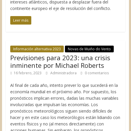
intereses atlánticos, dispuesta a desplazar fuera del
continente europeo el eje de resolución del conflicto.
Leer más
Información alternativa 2023
Novas de Muiño do Vento
Previsiones para 2023: una crisis
inminente por Michael Roberts
16 febrero, 2023
Administradora
0 comentarios
Al final de cada año, intento prever lo que sucederá en la
economía mundial en el próximo año. Por supuesto, los
pronósticos implican errores, dadas las muchas variables
involucradas que impulsan las economías. Los
pronósticos meteorológicos siguen siendo difíciles de
hacer y en este caso los meteorólogos están lidiando con
eventos físicos y no (al menos directamente) con
acciones humanas. Sin embargo, los pronósticos