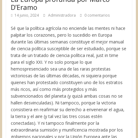
D’Eramo
14 junio, 2024
Administradora
0 comentarios
Sé que la política agrícola no enciende las mentes ni hace
palpitar los corazones, pero lo sucedido en Europa
durante las últimas semanas constituye el mejor manual
de ciencia política susceptible de ser estudiado, porque se
trata de un tratado de ciencia política real, just in time
para el siglo XXI. Y no solo porque lo que
hemospresenciado sea una de las raras protestas
victoriosas de las últimas décadas, ni siquiera porque
quienes han protestado constituyen uno de los estratos
más ricos, así como más protegidos y más
subvencionados del planeta (y quizá ambas cosas no se
hallen desvinculadas). Ni tampoco, porque la victoria
consistiera en reafirmar su derecho a envenenar el agua,
la tierra y el aire (y tal vez las tres cosas estén
conectadas). Y ni tampoco finalmente por la
extraordinaria sumisión y munificencia mostrada por los
gobiernos nacionales y por la Unión Europea ante las