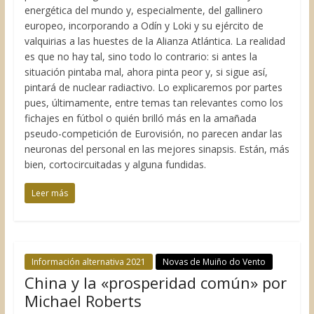
energética del mundo y, especialmente, del gallinero
europeo, incorporando a Odín y Loki y su ejército de
valquirias a las huestes de la Alianza Atlántica. La realidad
es que no hay tal, sino todo lo contrario: si antes la
situación pintaba mal, ahora pinta peor y, si sigue así,
pintará de nuclear radiactivo. Lo explicaremos por partes
pues, últimamente, entre temas tan relevantes como los
fichajes en fútbol o quién brilló más en la amañada
pseudo-competición de Eurovisión, no parecen andar las
neuronas del personal en las mejores sinapsis. Están, más
bien, cortocircuitadas y alguna fundidas.
Leer más
Información alternativa 2021
Novas de Muiño do Vento
China y la «prosperidad común» por
Michael Roberts