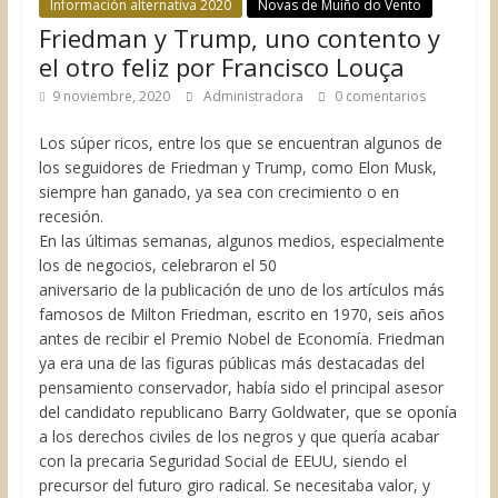
Información alternativa 2020
Novas de Muiño do Vento
Friedman y Trump, uno contento y
el otro feliz por Francisco Louça
9 noviembre, 2020
Administradora
0 comentarios
Los súper ricos, entre los que se encuentran algunos de
los seguidores de Friedman y Trump, como Elon Musk,
siempre han ganado, ya sea con crecimiento o en
recesión.
En las últimas semanas, algunos medios, especialmente
los de negocios, celebraron el 50
aniversario de la publicación de uno de los artículos más
famosos de Milton Friedman, escrito en 1970, seis años
antes de recibir el Premio Nobel de Economía. Friedman
ya era una de las figuras públicas más destacadas del
pensamiento conservador, había sido el principal asesor
del candidato republicano Barry Goldwater, que se oponía
a los derechos civiles de los negros y que quería acabar
con la precaria Seguridad Social de EEUU, siendo el
precursor del futuro giro radical. Se necesitaba valor, y