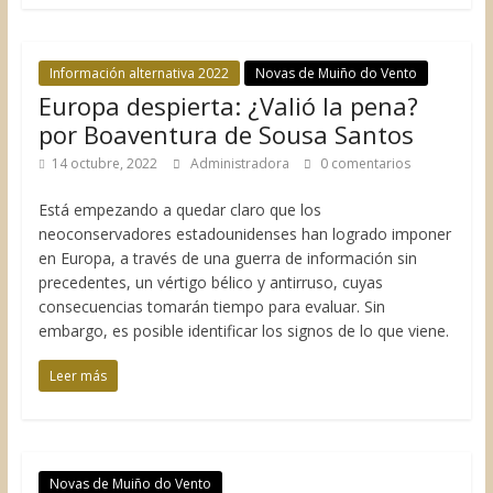
Información alternativa 2022
Novas de Muiño do Vento
Europa despierta: ¿Valió la pena?
por Boaventura de Sousa Santos
14 octubre, 2022
Administradora
0 comentarios
Está empezando a quedar claro que los
neoconservadores estadounidenses han logrado imponer
en Europa, a través de una guerra de información sin
precedentes, un vértigo bélico y antirruso, cuyas
consecuencias tomarán tiempo para evaluar. Sin
embargo, es posible identificar los signos de lo que viene.
Leer más
Novas de Muiño do Vento