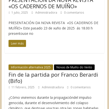
«OS CADERNOS DE MUÍÑO»
1 julio, 2025
Administradora
0 comentarios
PRESENTACIÓN DA NOVA REVISTA «OS CADERNOS DE
MUÍÑO» Este pasado 23 de xuño de 2025 ás 18.00 h
presentouse no
Leer más
Información alternativa 2025
Novas de Muiño do Vento
Fin de la partida por Franco Berardi
(Bifo)
11 febrero, 2025
Administradora
0 comentarios
¿Cómo viviremos durante la propagacióndel impulso
genocida, durante el desenvolvimiento del colapso
climático, que destruye una tras otra las zonas habitadas