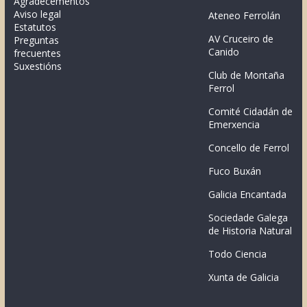
Agradecementos
Aviso legal
Ateneo Ferrolán
Estatutos
AV Cruceiro de
Preguntas
Canido
frecuentes
Suxestións
Club de Montaña
Ferrol
Comité Cidadán de
Emerxencia
Concello de Ferrol
Fuco Buxán
Galicia Encantada
Sociedade Galega
de Historia Natural
Todo Ciencia
Xunta de Galicia