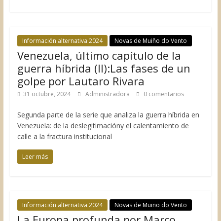
Información alternativa 2024
Novas de Muiño do Vento
Venezuela, último capítulo de la
guerra híbrida (II):Las fases de un
golpe por Lautaro Rivara
31 octubre, 2024
Administradora
0 comentarios
Segunda parte de la serie que analiza la guerra híbrida en
Venezuela: de la deslegitimacióny el calentamiento de
calle a la fractura institucional
Leer más
Información alternativa 2024
Novas de Muiño do Vento
La Europa profunda por Marco