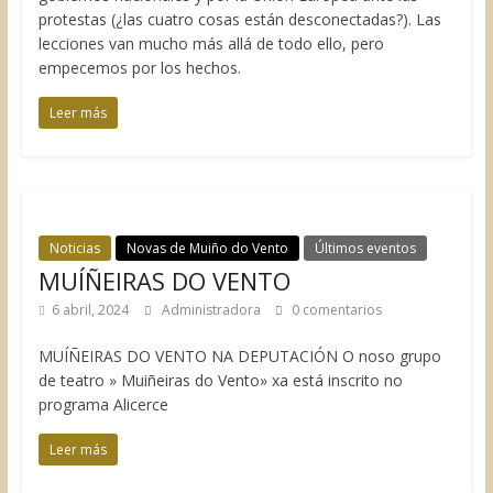
protestas (¿las cuatro cosas están desconectadas?). Las
lecciones van mucho más allá de todo ello, pero
empecemos por los hechos.
Leer más
Noticias
Novas de Muiño do Vento
Últimos eventos
MUÍÑEIRAS DO VENTO
6 abril, 2024
Administradora
0 comentarios
MUÍÑEIRAS DO VENTO NA DEPUTACIÓN O noso grupo
de teatro » Muiñeiras do Vento» xa está inscrito no
programa Alicerce
Leer más