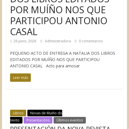
POR MUÍÑO NOS QUE
PARTICIPOU ANTONIO
CASAL
26 junio, 2026
Administradora
0 comentarios
PEQUENO ACTO DE ENTREGA A NATALIA DOS LIBROS
EDITADOS POR MUÍÑO NOS QUE PARTICIPOU
ANTONIO CASAL Acto para amosar
Leer más
Libros
Novas de Muiño do
Vento
Presentacións
Últimos eventos
PRESENTACIÓN DA NOVA REVISTA