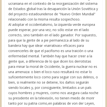
ucraniana en el contexto de la reorganización del sistema
de Estados global tras la desaparición la Unión Soviética y
del proyecto estadounidense de “Nuevo Orden Mundial”
relacionado con la misma resulta sospechoso.
Al adoptar el occidentalismo, la izquierda verde europea
puede esperar, por una vez, no sólo estar en el lado
correcto, sino también en el lado ganador. Por supuesto,
para que la gente de a pie permanezca al lado de su
bandera hay que idear «narrativas» eficaces para
convencerles de que el pacifismo es una traición o una
enfermedad mental. También hay que hacer creer a la
gente que, a diferencia de lo que dicen los derrotistas
para minar la moral de Occidente, la guerra nuclear no es
una amenaza: o bien el loco ruso resultará no estar lo
suficientemente loco como para seguir con sus delirios, o
bien, si realmente no se detiene, los daños seguirán
siendo locales y, por consiguiente, limitados a un país
cuyos hombres y mujeres, como nos asegura cada noche
su presidente en la televisión, no tienen miedo de morir
tanto por su patria como,en palabras de von der Leyen,