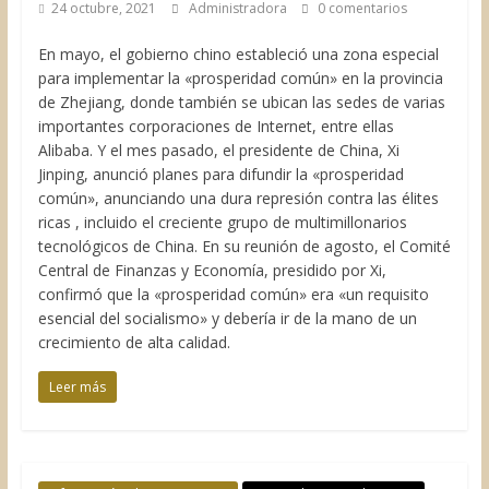
24 octubre, 2021
Administradora
0 comentarios
En mayo, el gobierno chino estableció una zona especial
para implementar la «prosperidad común» en la provincia
de Zhejiang, donde también se ubican las sedes de varias
importantes corporaciones de Internet, entre ellas
Alibaba. Y el mes pasado, el presidente de China, Xi
Jinping, anunció planes para difundir la «prosperidad
común», anunciando una dura represión contra las élites
ricas , incluido el creciente grupo de multimillonarios
tecnológicos de China. En su reunión de agosto, el Comité
Central de Finanzas y Economía, presidido por Xi,
confirmó que la «prosperidad común» era «un requisito
esencial del socialismo» y debería ir de la mano de un
crecimiento de alta calidad.
Leer más