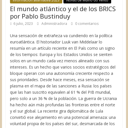
Información alternativa 2023
Novas de Muiño do Vento
El mundo atlántico y el de los BRICS
por Pablo Bustinduy
6 julio, 2023
Administradora
0 comentarios
Una sensación de extrañeza va cundiendo en la política
euroatlántica. El historiador Luuk van Middelaar lo
resumía en un artículo reciente en El País como un signo
de los tiempos: Europa y los Estados Unidos se sienten
solos en un mundo cada vez menos alineado con sus
intereses. Es un hecho que varios socios estratégicos del
bloque operan con una autonomía creciente respecto a
sus prioridades. Desde hace meses, esa sensación se
plasma en el mapa de las sanciones a Rusia: los países
que las han suscrito equivalen al 61 % del PIB mundial,
pero solo a un 36 % de la población. La guerra de Ucrania
ha hecho aún más profundas las fronteras entre el norte
y el sur global. La reciente gira diplomática de Lula
convirtió ese alejamiento en una potencial amenaza: una
voluntad propia de los países del sur, desmarcada de los