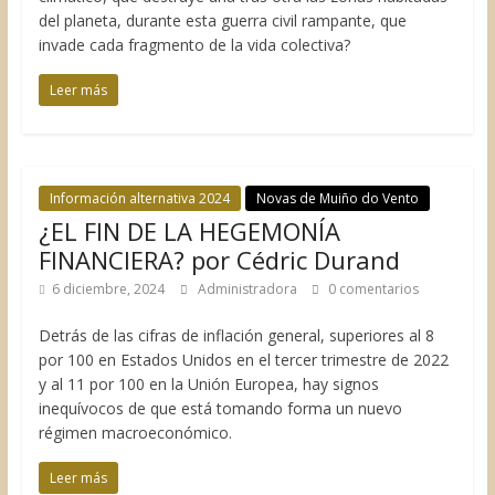
del planeta, durante esta guerra civil rampante, que
invade cada fragmento de la vida colectiva?
Leer más
Información alternativa 2024
Novas de Muiño do Vento
¿EL FIN DE LA HEGEMONÍA
FINANCIERA? por Cédric Durand
6 diciembre, 2024
Administradora
0 comentarios
Detrás de las cifras de inflación general, superiores al 8
por 100 en Estados Unidos en el tercer trimestre de 2022
y al 11 por 100 en la Unión Europea, hay signos
inequívocos de que está tomando forma un nuevo
régimen macroeconómico.
Leer más