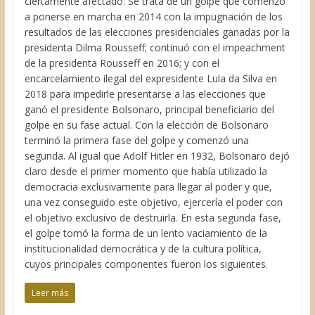
ciertamente afectado. Se trata de un golpe que comenzó
a ponerse en marcha en 2014 con la impugnación de los
resultados de las elecciones presidenciales ganadas por la
presidenta Dilma Rousseff; continuó con el impeachment
de la presidenta Rousseff en 2016; y con el
encarcelamiento ilegal del expresidente Lula da Silva en
2018 para impedirle presentarse a las elecciones que
ganó el presidente Bolsonaro, principal beneficiario del
golpe en su fase actual. Con la elección de Bolsonaro
terminó la primera fase del golpe y comenzó una
segunda. Al igual que Adolf Hitler en 1932, Bolsonaro dejó
claro desde el primer momento que había utilizado la
democracia exclusivamente para llegar al poder y que,
una vez conseguido este objetivo, ejercería el poder con
el objetivo exclusivo de destruirla. En esta segunda fase,
el golpe tomó la forma de un lento vaciamiento de la
institucionalidad democrática y de la cultura política,
cuyos principales componentes fueron los siguientes.
Leer más