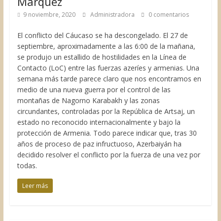
Márquez
9 noviembre, 2020
Administradora
0 comentarios
El conflicto del Cáucaso se ha descongelado. El 27 de
septiembre, aproximadamente a las 6:00 de la mañana,
se produjo un estallido de hostilidades en la Línea de
Contacto (LoC) entre las fuerzas azeríes y armenias. Una
semana más tarde parece claro que nos encontramos en
medio de una nueva guerra por el control de las
montañas de Nagorno Karabakh y las zonas
circundantes, controladas por la República de Artsaj, un
estado no reconocido internacionalmente y bajo la
protección de Armenia. Todo parece indicar que, tras 30
años de proceso de paz infructuoso, Azerbaiyán ha
decidido resolver el conflicto por la fuerza de una vez por
todas.
Leer más