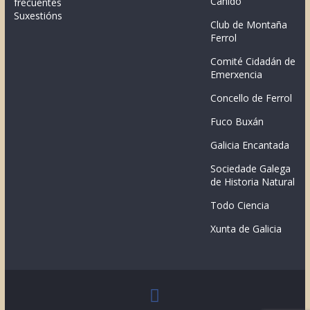
Canido
frecuentes
Suxestións
Club de Montaña
Ferrol
Comité Cidadán de
Emerxencia
Concello de Ferrol
Fuco Buxán
Galicia Encantada
Sociedade Galega
de Historia Natural
Todo Ciencia
Xunta de Galicia