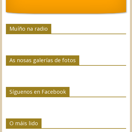
Muíño na radio
As nosas galerías de fotos
Síguenos en Facebook
O máis lido