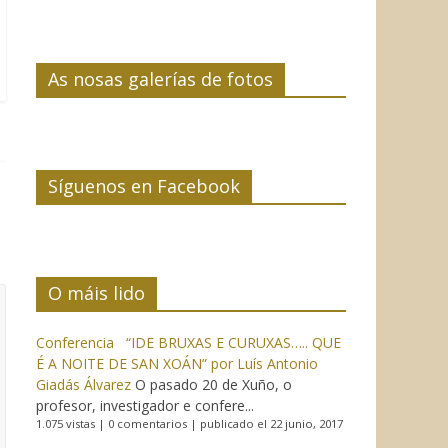
As nosas galerías de fotos
Síguenos en Facebook
O máis lido
Conferencia “IDE BRUXAS E CURUXAS….. QUE
É A NOITE DE SAN XOÁN” por Luís Antonio
Giadás Álvarez
O pasado 20 de Xuño, o
profesor, investigador e confere...
1.075 vistas
|
0 comentarios
|
publicado el 22 junio, 2017