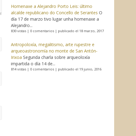
Homenaxe a Alejandro Porto Leis: último
alcalde republicano do Concello de Serantes
O
día 17 de marzo tivo lugar unha homenaxe a
Alejandro...
830 vistas
|
0 comentarios
|
publicado el 18 marzo, 2017
Antropoloxía, megalitismo, arte rupestre e
arqueoastronomía no monte de San Antón-
Irixoa
Segunda charla sobre arqueoloxía
impartida o día 14 de...
814 vistas
|
0 comentarios
|
publicado el 19 junio, 2016