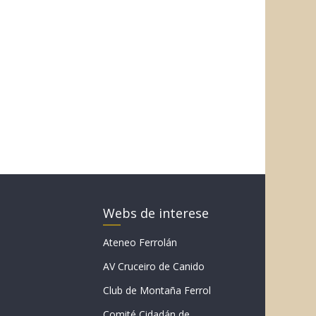
Webs de interese
Ateneo Ferrolán
AV Cruceiro de Canido
Club de Montaña Ferrol
Comité Cidadán de