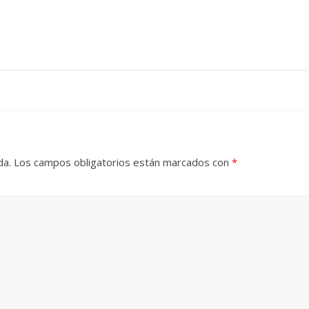
da.
Los campos obligatorios están marcados con
*