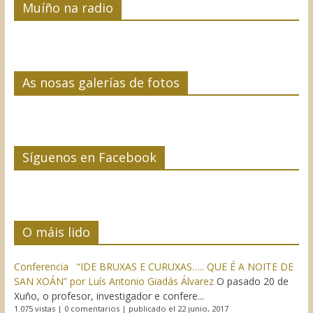
Muíño na radio
As nosas galerías de fotos
Síguenos en Facebook
O máis lido
Conferencia “IDE BRUXAS E CURUXAS….. QUE É A NOITE DE
SAN XOÁN” por Luís Antonio Giadás Álvarez
O pasado 20 de
Xuño, o profesor, investigador e confere...
1.075 vistas
|
0 comentarios
|
publicado el 22 junio, 2017