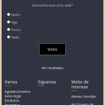
Gústache este sitio web?
Moito
Algo
Pouco
Nada
Ver resultados
Varios
Síguenos
Webs de
interese
Agradecementos
Aviso legal
Ateneo Ferrolán
Estatutos
AV Cruceiro de
Preguntas