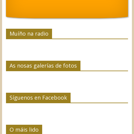
Muíño na radio
As nosas galerías de fotos
Síguenos en Facebook
O máis lido