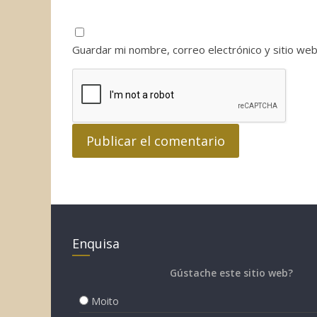
Guardar mi nombre, correo electrónico y sitio we
Enquisa
Gústache este sitio web?
Moito