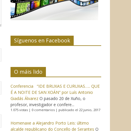
Síguenos en Facebook
O máis lido
Conferencia “IDE BRUXAS E CURUXAS….. QUE
É A NOITE DE SAN XOÁN” por Luís Antonio
Giadás Álvarez
O pasado 20 de Xuño, o
profesor, investigador e confere...
1.075 vistas
|
0 comentarios
|
publicado el 22 junio, 2017
Homenaxe a Alejandro Porto Leis: último
alcalde republicano do Concello de Serantes
O