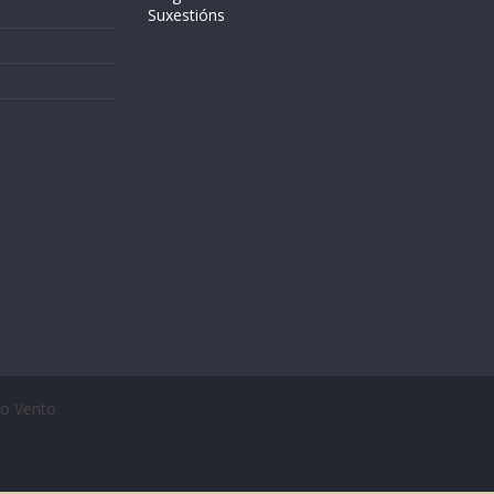
Suxestións