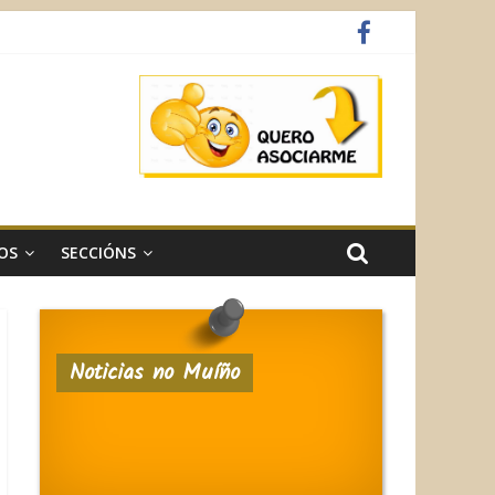
OS
SECCIÓNS
Noticias no Muíño