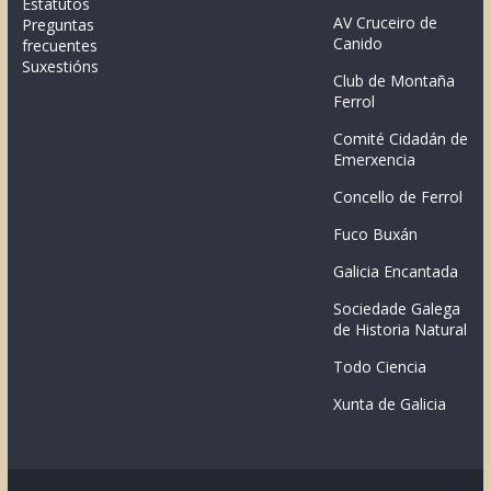
Estatutos
AV Cruceiro de
Preguntas
Canido
frecuentes
Suxestións
Club de Montaña
Ferrol
Comité Cidadán de
Emerxencia
Concello de Ferrol
Fuco Buxán
Galicia Encantada
Sociedade Galega
de Historia Natural
Todo Ciencia
Xunta de Galicia