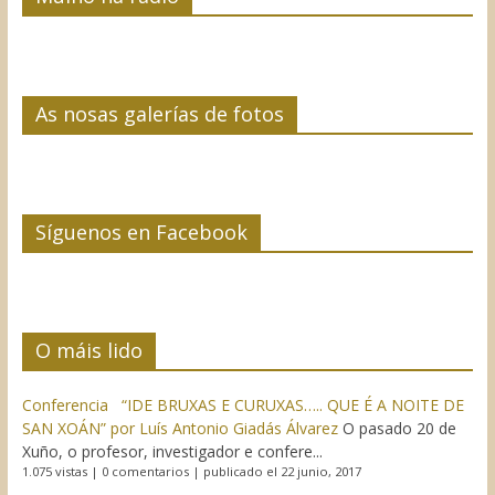
As nosas galerías de fotos
Síguenos en Facebook
O máis lido
Conferencia “IDE BRUXAS E CURUXAS….. QUE É A NOITE DE
SAN XOÁN” por Luís Antonio Giadás Álvarez
O pasado 20 de
Xuño, o profesor, investigador e confere...
1.075 vistas
|
0 comentarios
|
publicado el 22 junio, 2017