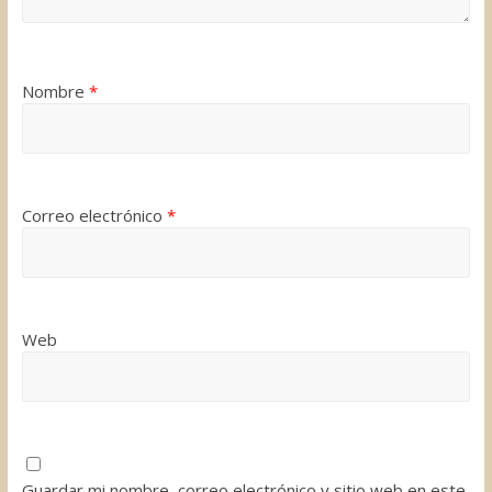
Nombre
*
Correo electrónico
*
Web
Guardar mi nombre, correo electrónico y sitio web en este