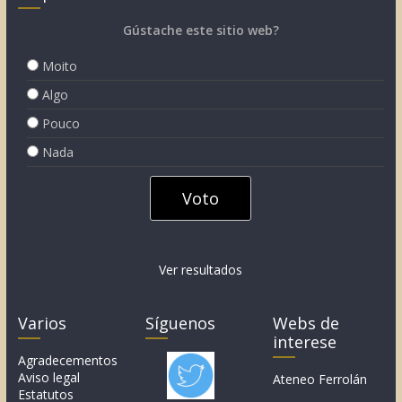
Gústache este sitio web?
Moito
Algo
Pouco
Nada
Ver resultados
Varios
Síguenos
Webs de
interese
Agradecementos
Aviso legal
Ateneo Ferrolán
Estatutos