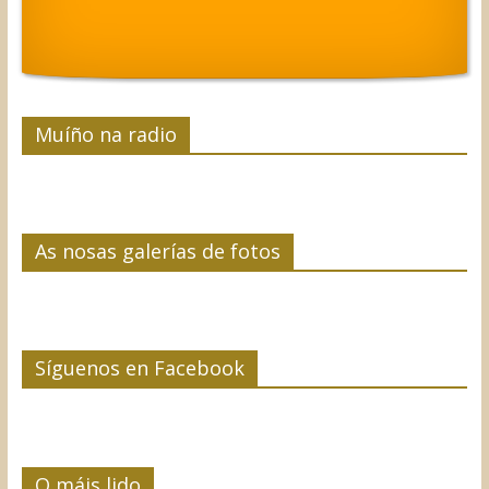
Muíño na radio
As nosas galerías de fotos
Síguenos en Facebook
O máis lido