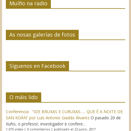
Muíño na radio
As nosas galerías de fotos
Síguenos en Facebook
O máis lido
Conferencia “IDE BRUXAS E CURUXAS….. QUE É A NOITE DE
SAN XOÁN” por Luís Antonio Giadás Álvarez
O pasado 20 de
Xuño, o profesor, investigador e confere...
1.075 vistas
|
0 comentarios
|
publicado el 22 junio, 2017