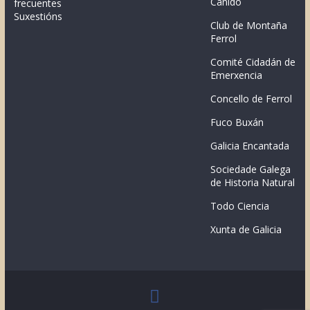
Canido
frecuentes
Suxestións
Club de Montaña
Ferrol
Comité Cidadán de
Emerxencia
Concello de Ferrol
Fuco Buxán
Galicia Encantada
Sociedade Galega
de Historia Natural
Todo Ciencia
Xunta de Galicia