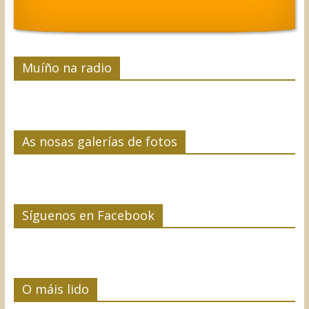
Muíño na radio
As nosas galerías de fotos
Síguenos en Facebook
O máis lido