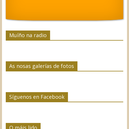
Muíño na radio
As nosas galerías de fotos
Síguenos en Facebook
O máis lido