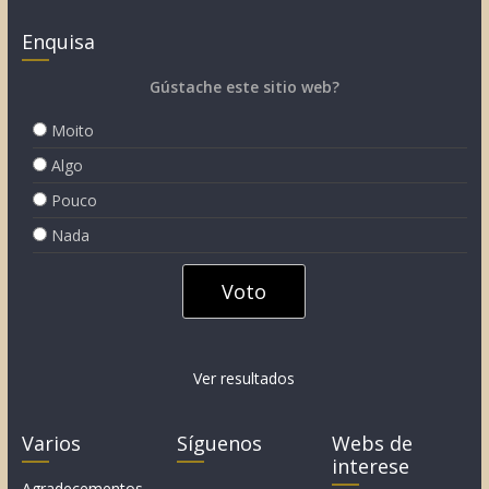
Enquisa
Gústache este sitio web?
Moito
Algo
Pouco
Nada
Ver resultados
Varios
Síguenos
Webs de
interese
Agradecementos