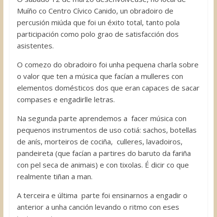
Muíño co Centro Cívico Canido, un obradoiro de
percusión miúda que foi un éxito total, tanto pola
participación como polo grao de satisfacción dos
asistentes.
O comezo do obradoiro foi unha pequena charla sobre
o valor que ten a música que facían a mulleres con
elementos domésticos dos que eran capaces de sacar
compases e engadirlle letras.
Na segunda parte aprendemos a facer música con
pequenos instrumentos de uso cotiá: sachos, botellas
de anís, morteiros de cociña, culleres, lavadoiros,
pandeireta (que facían a partires do baruto da fariña
con pel seca de animais) e con tixolas. É dicir co que
realmente tiñan a man.
A terceira e última parte foi ensinarnos a engadir o
anterior a unha canción levando o ritmo con eses