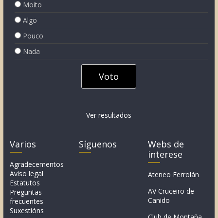
Moito
Algo
Pouco
Nada
Ver resultados
Varios
Síguenos
Webs de
interese
Agradecementos
Aviso legal
Ateneo Ferrolán
Estatutos
AV Cruceiro de
Preguntas
Canido
frecuentes
Suxestións
Club de Montaña