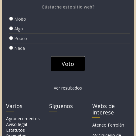
Gústache este sitio web?
Moito
Algo
Pouco
Nada
Ver resultados
Varios
Síguenos
Webs de
interese
Agradecementos
Aviso legal
Ateneo Ferrolán
Estatutos
AV Cruceiro de
Preguntas