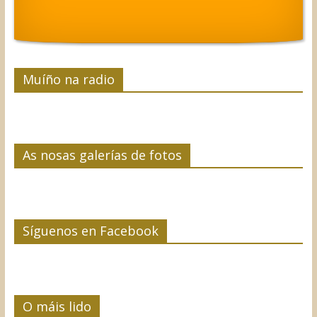
Muíño na radio
As nosas galerías de fotos
Síguenos en Facebook
O máis lido