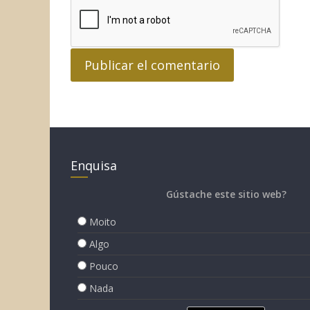
Enquisa
Gústache este sitio web?
Moito
Algo
Pouco
Nada