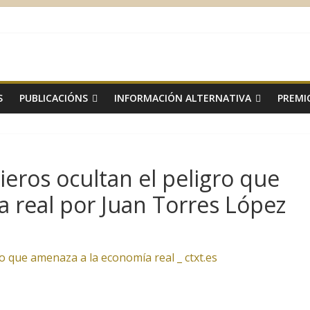
S
PUBLICACIÓNS
INFORMACIÓN ALTERNATIVA
PREMI
ieros ocultan el peligro que
 real por Juan Torres López
ro que amenaza a la economía real _ ctxt.es