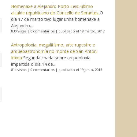
Homenaxe a Alejandro Porto Leis: último
alcalde republicano do Concello de Serantes
O
día 17 de marzo tivo lugar unha homenaxe a
Alejandro...
830 vistas
|
0 comentarios
|
publicado el 18 marzo, 2017
Antropoloxía, megalitismo, arte rupestre e
arqueoastronomía no monte de San Antón-
Irixoa
Segunda charla sobre arqueoloxía
impartida o día 14 de...
814 vistas
|
0 comentarios
|
publicado el 19 junio, 2016