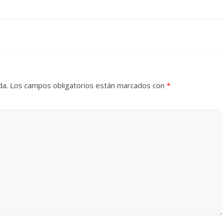
da.
Los campos obligatorios están marcados con
*