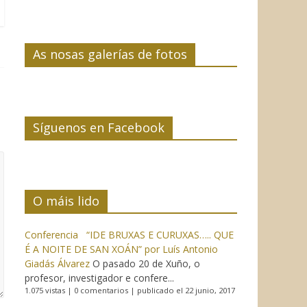
As nosas galerías de fotos
Síguenos en Facebook
O máis lido
Conferencia “IDE BRUXAS E CURUXAS….. QUE
É A NOITE DE SAN XOÁN” por Luís Antonio
Giadás Álvarez
O pasado 20 de Xuño, o
profesor, investigador e confere...
1.075 vistas
|
0 comentarios
|
publicado el 22 junio, 2017