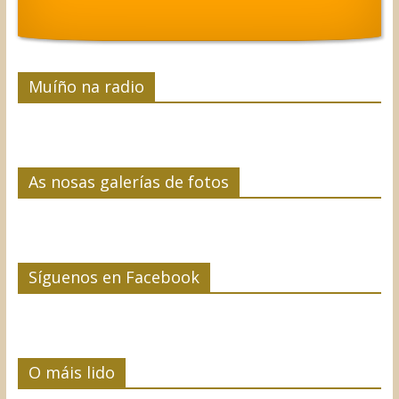
Muíño na radio
As nosas galerías de fotos
Síguenos en Facebook
O máis lido