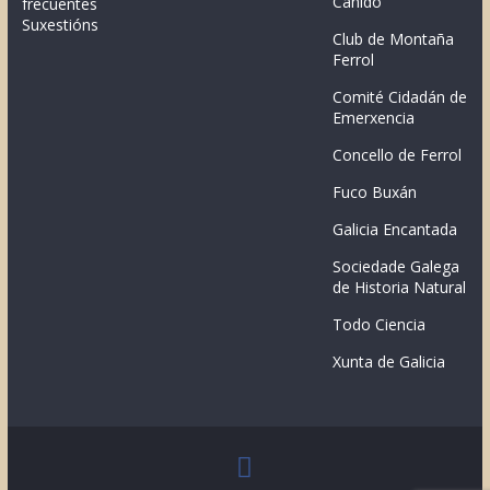
Canido
frecuentes
Suxestións
Club de Montaña
Ferrol
Comité Cidadán de
Emerxencia
Concello de Ferrol
Fuco Buxán
Galicia Encantada
Sociedade Galega
de Historia Natural
Todo Ciencia
Xunta de Galicia