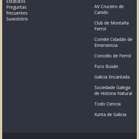
Estatutos
AV Cruceiro de
Preguntas
Canido
frecuentes
Suxestións
Club de Montaña
Ferrol
Comité Cidadán de
Emerxencia
Concello de Ferrol
Fuco Buxán
Galicia Encantada
Sociedade Galega
de Historia Natural
Todo Ciencia
Xunta de Galicia