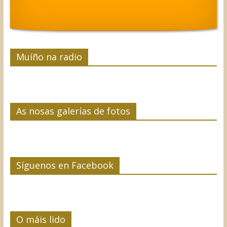
Muíño na radio
As nosas galerías de fotos
Síguenos en Facebook
O máis lido