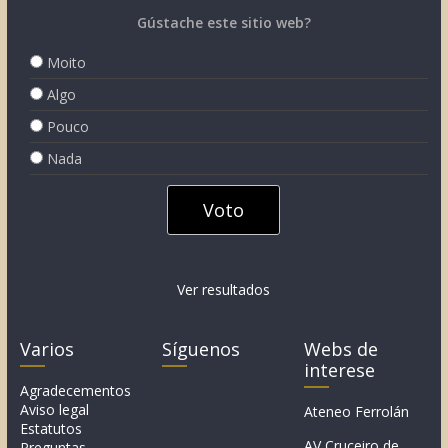
Gústache este sitio web?
Moito
Algo
Pouco
Nada
Ver resultados
Varios
Síguenos
Webs de
interese
Agradecementos
Aviso legal
Ateneo Ferrolán
Estatutos
AV Cruceiro de
Preguntas