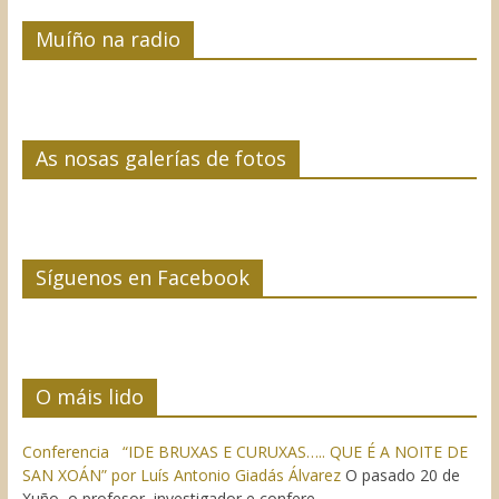
Muíño na radio
As nosas galerías de fotos
Síguenos en Facebook
O máis lido
Conferencia “IDE BRUXAS E CURUXAS….. QUE É A NOITE DE
SAN XOÁN” por Luís Antonio Giadás Álvarez
O pasado 20 de
Xuño, o profesor, investigador e confere...