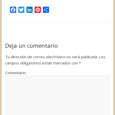
F
T
L
P
C
a
w
i
i
o
c
i
n
n
m
e
t
k
t
p
b
t
e
e
a
o
e
d
r
r
Deja un comentario
o
r
I
e
t
k
n
s
i
Tu dirección de correo electrónico no será publicada.
Los
t
r
campos obligatorios están marcados con
*
Comentario