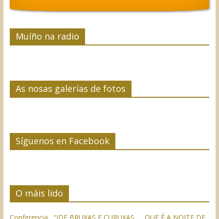
Muíño na radio
As nosas galerías de fotos
Síguenos en Facebook
O máis lido
Conferencia “IDE BRUXAS E CURUXAS….. QUE É A NOITE DE