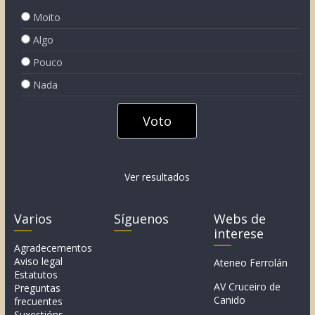
Moito
Algo
Pouco
Nada
Ver resultados
Varios
Síguenos
Webs de
interese
Agradecementos
Aviso legal
Ateneo Ferrolán
Estatutos
AV Cruceiro de
Preguntas
Canido
frecuentes
Suxestións