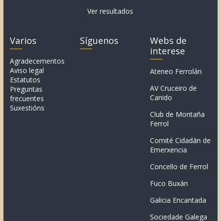
Ver resultados
Varios
Síguenos
Webs de
interese
Agradecementos
Aviso legal
Ateneo Ferrolán
Estatutos
AV Cruceiro de
Preguntas
Canido
frecuentes
Suxestións
Club de Montaña
Ferrol
Comité Cidadán de
Emerxencia
Concello de Ferrol
Fuco Buxán
Galicia Encantada
Sociedade Galega