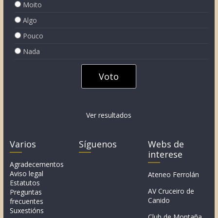
Moito
Algo
Pouco
Nada
Ver resultados
Varios
Síguenos
Webs de
interese
Agradecementos
Aviso legal
Ateneo Ferrolán
Estatutos
AV Cruceiro de
Preguntas
Canido
frecuentes
Suxestións
Club de Montaña