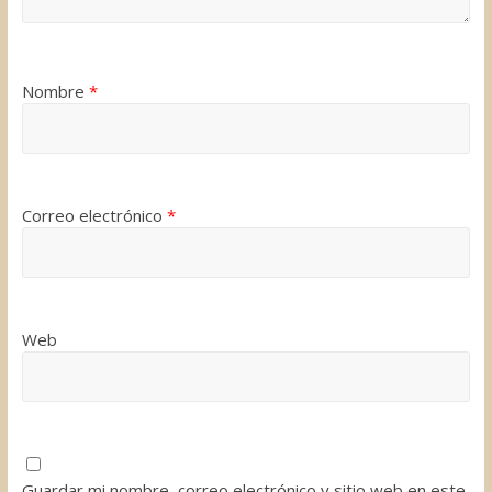
Nombre
*
Correo electrónico
*
Web
Guardar mi nombre, correo electrónico y sitio web en este