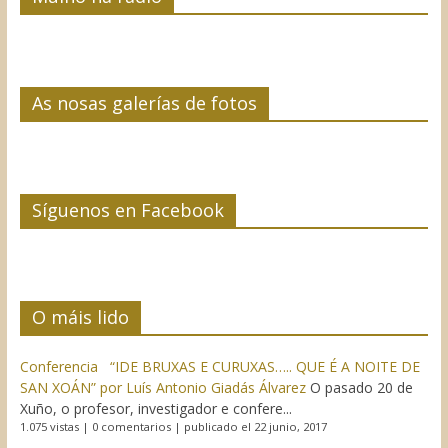
As nosas galerías de fotos
Síguenos en Facebook
O máis lido
Conferencia “IDE BRUXAS E CURUXAS….. QUE É A NOITE DE
SAN XOÁN” por Luís Antonio Giadás Álvarez
O pasado 20 de
Xuño, o profesor, investigador e confere...
1.075 vistas
|
0 comentarios
|
publicado el 22 junio, 2017