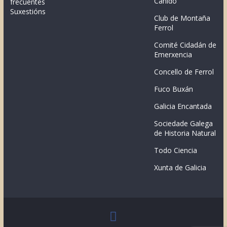
Canido
frecuentes
Suxestións
Club de Montaña
Ferrol
Comité Cidadán de
Emerxencia
Concello de Ferrol
Fuco Buxán
Galicia Encantada
Sociedade Galega
de Historia Natural
Todo Ciencia
Xunta de Galicia