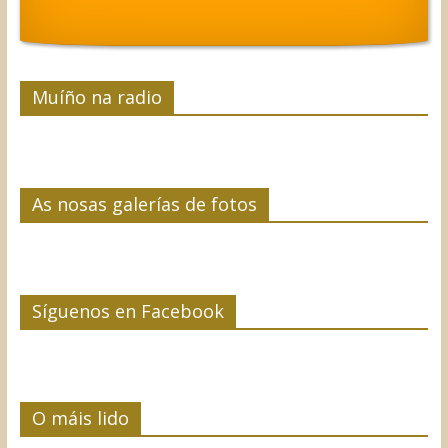
Muíño na radio
As nosas galerías de fotos
Síguenos en Facebook
O máis lido