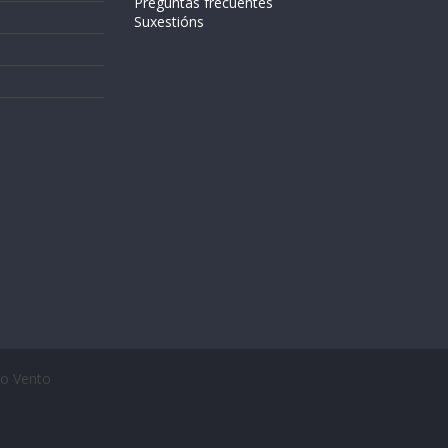
Preguntas frecuentes
Suxestións