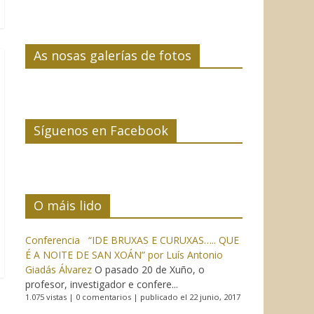
As nosas galerías de fotos
Síguenos en Facebook
O máis lido
Conferencia “IDE BRUXAS E CURUXAS….. QUE
É A NOITE DE SAN XOÁN” por Luís Antonio
Giadás Álvarez
O pasado 20 de Xuño, o
profesor, investigador e confere...
1.075 vistas
|
0 comentarios
|
publicado el 22 junio, 2017