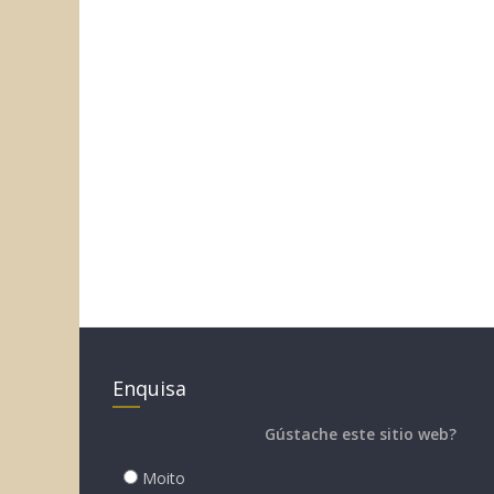
Enquisa
Gústache este sitio web?
Moito