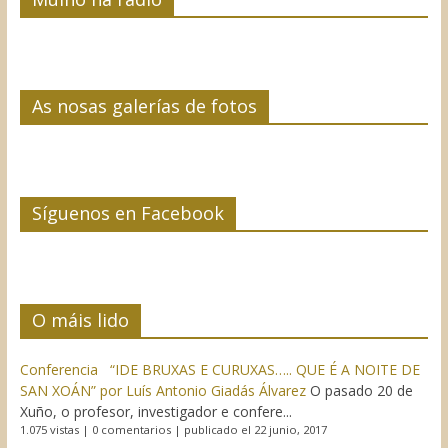
As nosas galerías de fotos
Síguenos en Facebook
O máis lido
Conferencia “IDE BRUXAS E CURUXAS….. QUE É A NOITE DE
SAN XOÁN” por Luís Antonio Giadás Álvarez
O pasado 20 de
Xuño, o profesor, investigador e confere...
1.075 vistas
|
0 comentarios
|
publicado el 22 junio, 2017